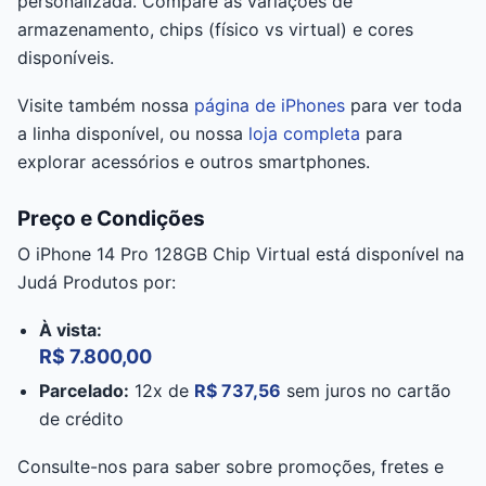
personalizada. Compare as variações de
armazenamento, chips (físico vs virtual) e cores
disponíveis.
Visite também nossa
página de iPhones
para ver toda
a linha disponível, ou nossa
loja completa
para
explorar acessórios e outros smartphones.
Preço e Condições
O iPhone 14 Pro 128GB Chip Virtual está disponível na
Judá Produtos por:
À vista:
R$ 7.800,00
Parcelado:
12x de
R$ 737,56
sem juros no cartão
de crédito
Consulte-nos para saber sobre promoções, fretes e