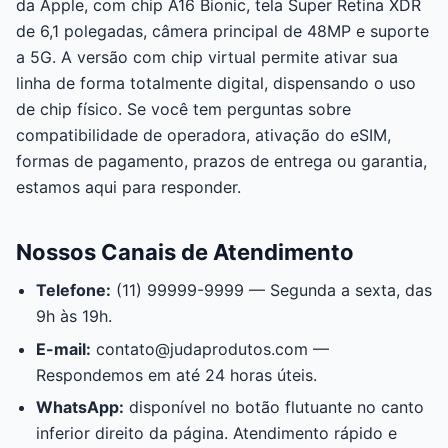
da Apple, com chip A16 Bionic, tela Super Retina XDR
de 6,1 polegadas, câmera principal de 48MP e suporte
a 5G. A versão com chip virtual permite ativar sua
linha de forma totalmente digital, dispensando o uso
de chip físico. Se você tem perguntas sobre
compatibilidade de operadora, ativação do eSIM,
formas de pagamento, prazos de entrega ou garantia,
estamos aqui para responder.
Nossos Canais de Atendimento
Telefone:
(11) 99999-9999 — Segunda a sexta, das
9h às 19h.
E-mail:
contato@judaprodutos.com
—
Respondemos em até 24 horas úteis.
WhatsApp:
disponível no botão flutuante no canto
inferior direito da página. Atendimento rápido e