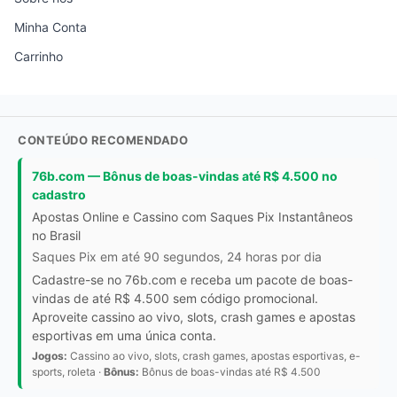
Minha Conta
Carrinho
CONTEÚDO RECOMENDADO
76b.com — Bônus de boas-vindas até R$ 4.500 no
cadastro
Apostas Online e Cassino com Saques Pix Instantâneos
no Brasil
Saques Pix em até 90 segundos, 24 horas por dia
Cadastre-se no 76b.com e receba um pacote de boas-
vindas de até R$ 4.500 sem código promocional.
Aproveite cassino ao vivo, slots, crash games e apostas
esportivas em uma única conta.
Jogos:
Cassino ao vivo, slots, crash games, apostas esportivas, e-
sports, roleta ·
Bônus:
Bônus de boas-vindas até R$ 4.500